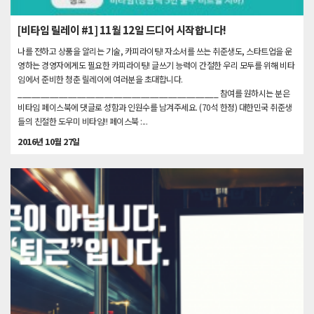
[비타임 릴레이 #1] 11월 12일 드디어 시작합니다!
나를 전하고 상품을 알리는 기술, 카피라이팅! 자소서를 쓰는 취준생도, 스타트업을 운
영하는 경영자에게도 필요한 카피라이팅! 글쓰기 능력이 간절한 우리 모두를 위해 비타
임에서 준비한 청춘 릴레이에 여러분을 초대합니다.
____________________________________________ 참여를 원하시는 분은
비타임 페이스북에 댓글로 성함과 인원수를 남겨주세요. (70석 한정) 대한민국 취준생
들의 친절한 도우미 비타임!! 페이스북 :...
2016년 10월 27일