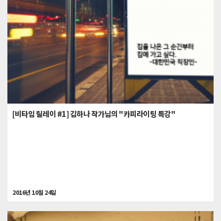
[비타임 릴레이 #1] 김하나 작가님의 "카피라이팅 특강"
2016년 10월 24일