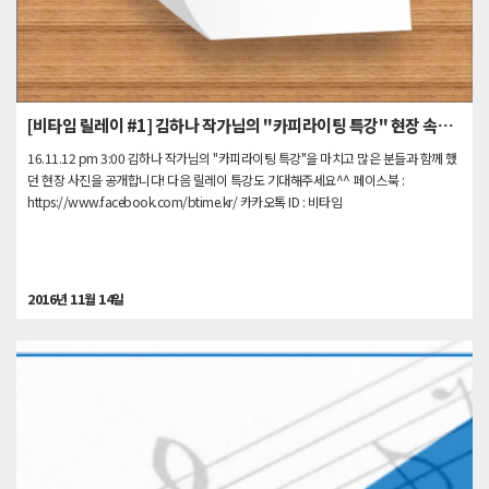
[비타임 릴레이 #1] 김하나 작가님의 "카피라이팅 특강" 현장 속으로!
16.11.12 pm 3:00 김하나 작가님의 "카피라이팅 특강"을 마치고 많은 분들과 함께 했
던 현장 사진을 공개합니다! 다음 릴레이 특강도 기대해주세요^^ 페이스북 :
https://www.facebook.com/btime.kr/ 카카오톡 ID : 비타임
2016년 11월 14일